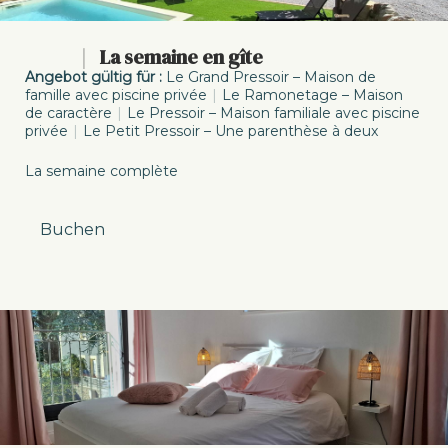
-10%
|
La semaine en gîte
Angebot gültig für :
Le Grand Pressoir – Maison de
famille avec piscine privée
|
Le Ramonetage – Maison
de caractère
|
Le Pressoir – Maison familiale avec piscine
privée
|
Le Petit Pressoir – Une parenthèse à deux
Bis
31 dez 26
La semaine complète
Buchen