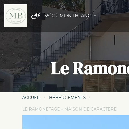
35°C
à MONTBLANC
Le Ramone
ACCUEIL
HÉBERGEMENTS
LE RAMONETAGE – MAISON DE CARACTÈRE