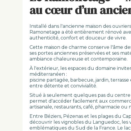
au cœur d’un ancie
Installé dans l'ancienne maison des ouvriers
Ramonetage a été entièrement rénové avec 
authenticité, confort et douceur de vivre.
Cette maison de charme conserve l'âme des l
ses portes anciennes préservées et ses ma
ambiance chaleureuse et contemporaine.
À l'extérieur, les espaces du domaine invit
méditerranéen :
piscine partagée, barbecue, jardin, terras
entre détente et convivialité.
Situé à seulement quelques pas du centre
permet d'accéder facilement aux commerces
artisanale, restaurants, café, pharmacie ou 
Entre Béziers, Pézenas et les plages du Ca
découvrir les vignobles du Languedoc, les v
emblématiques du Sud de la France. Le lac 