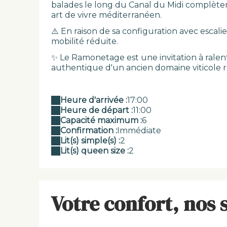
balades le long du Canal du Midi complète
art de vivre méditerranéen.
⚠️ En raison de sa configuration avec escali
mobilité réduite.
✨ Le Ramonetage est une invitation à ralent
authentique d'un ancien domaine viticole r
Heure d'arrivée :
17:00
Heure de départ :
11:00
Capacité maximum :
6
Confirmation :
Immédiate
Lit(s) simple(s) :
2
Lit(s) queen size :
2
Votre confort, nos 