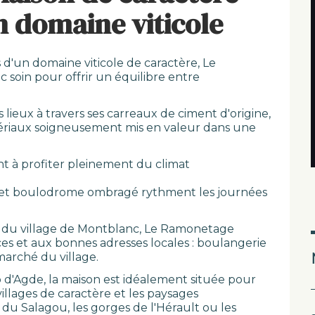
n domaine viticole
 d'un domaine viticole de caractère, Le
soin pour offrir un équilibre entre
ieux à travers ses carreaux de ciment d'origine,
tériaux soigneusement mis en valeur dans une
ent à profiter pleinement du climat
se et boulodrome ombragé rythment les journées
 du village de Montblanc, Le Ramonetage
 et aux bonnes adresses locales : boulangerie
marché du village.
p d'Agde, la maison est idéalement située pour
illages de caractère et les paysages
du Salagou, les gorges de l'Hérault ou les