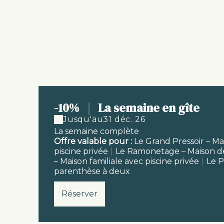
-10%
|
La semaine en gîte
Jusqu'au
31 déc. 26
La semaine complète
Offre valable pour :
Le Grand Pressoir – Ma
piscine privée
|
Le Ramonetage – Maison d
– Maison familiale avec piscine privée
|
Le P
parenthèse à deux
Réserver