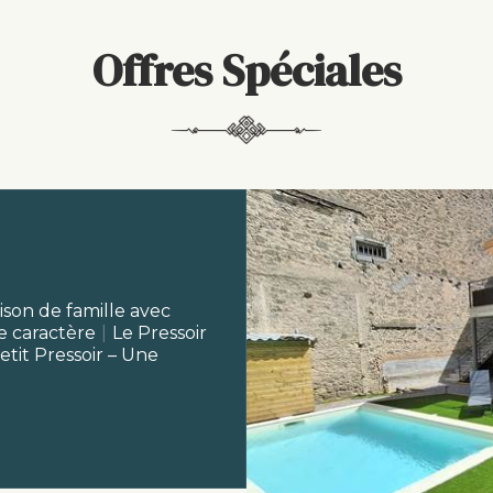
Offres Spéciales
ison de famille avec
e caractère
|
Le Pressoir
etit Pressoir – Une