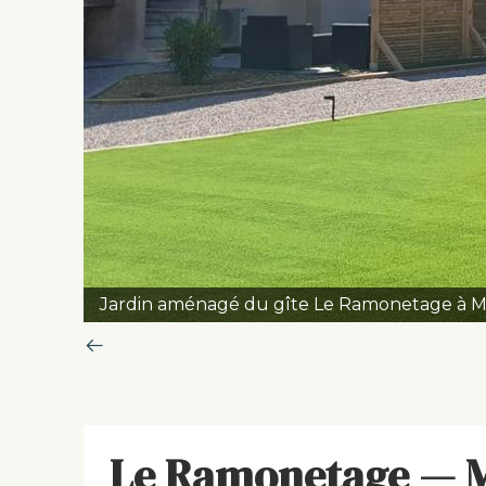
Jardin aménagé du gîte Le Ramonetage à Mo
Le Ramonetage — M