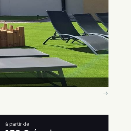
Façade 
à partir de