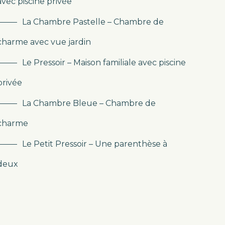
avec piscine privée
La Chambre Pastelle – Chambre de
charme avec vue jardin
Le Pressoir – Maison familiale avec piscine
privée
La Chambre Bleue – Chambre de
charme
Le Petit Pressoir – Une parenthèse à
deux