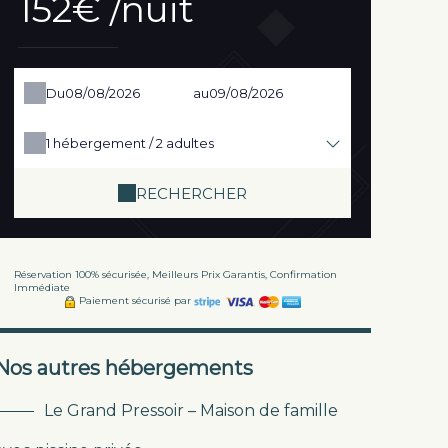
152€ /nuit
Du
au
1
hébergement /
2
adultes
RECHERCHER
Réservation 100% sécurisée, Meilleurs Prix Garantis, Confirmation
Immédiate
Paiement sécurisé par
Nos autres hébergements
Le Grand Pressoir – Maison de famille