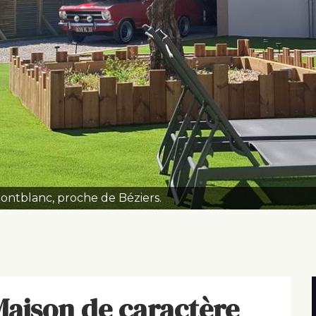
ntblanc, proche de Béziers.
aison de caractère